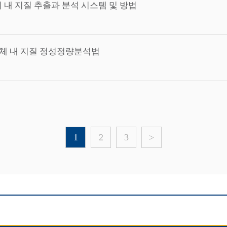
 내 지질 추출과 분석 시스템 및 방법
체 내 지질 정성정량분석법
1
2
3
>